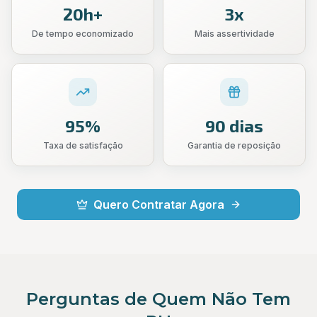
20
h+
3
x
De tempo economizado
Mais assertividade
95
%
90
dias
Taxa de satisfação
Garantia de reposição
Quero Contratar Agora
Perguntas de Quem Não Tem