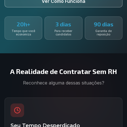
Ver Como Funciona
Entrar
20h+
3 dias
90 dias
Tempo que você
Para receber
Garantia de
economiza
candidatos
reposição
A Realidade de Contratar Sem RH
Reconhece alguma dessas situações?
Seu Tempo Desperdiçado