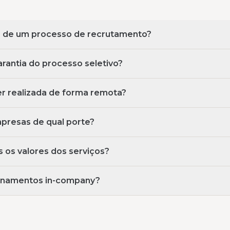
o de um processo de recrutamento?
rantia do processo seletivo?
r realizada de forma remota?
resas de qual porte?
 os valores dos serviços?
einamentos in-company?