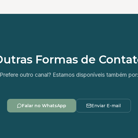
Outras Formas de Contat
Prefere outro canal? Estamos disponíveis também por
Falar no WhatsApp
Enviar E-mail