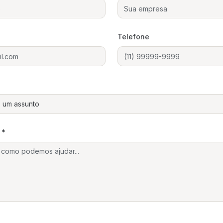
Telefone
 um assunto
 *