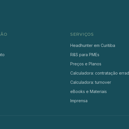
ÇÃO
SERVIÇOS
Headhunter em Curitiba
nto
R&S para PMEs
Preços e Planos
Calculadora: contratação erra
Calculadora: turnover
eBooks e Materiais
Imprensa