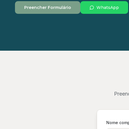
Preencher Formulário
WhatsApp
Preen
Nome comp