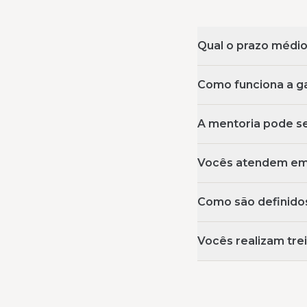
Qual o prazo médi
Como funciona a ga
A mentoria pode se
Vocês atendem emp
Como são definidos
Vocês realizam tr