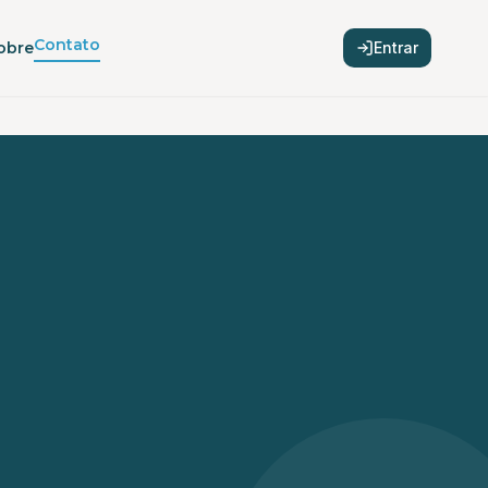
Contato
obre
Entrar