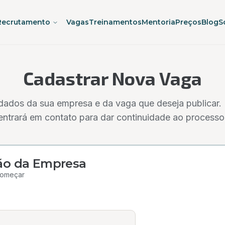
Recrutamento
Vagas
Treinamentos
Mentoria
Preços
Blog
S
Cadastrar Nova Vaga
dados da sua empresa e da vaga que deseja publicar.
entrará em contato para dar continuidade ao processo
ção da Empresa
começar