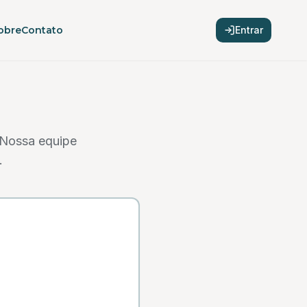
obre
Contato
Entrar
 Nossa equipe
.