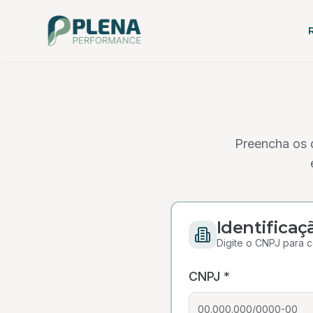
Preencha os 
Identifica
Digite o CNPJ para 
CNPJ *