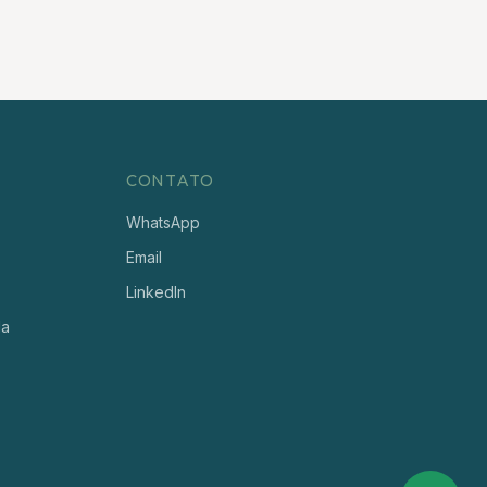
CONTATO
WhatsApp
Email
LinkedIn
da