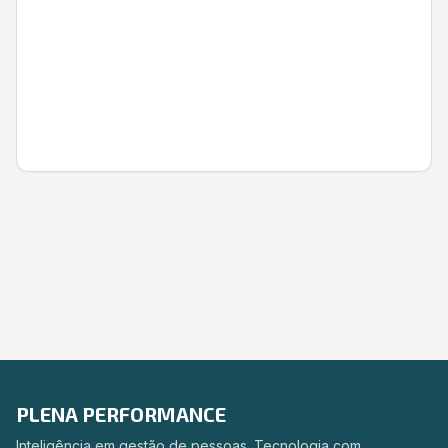
Entrar
PLENA PERFORMANCE
Inteligência em gestão de pessoas. Tecnologia com