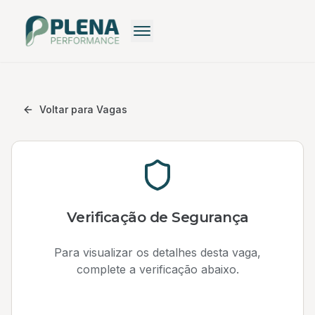
Recrutamento
Recrutamento Premium
Voltar para Vagas
Recrutamento: Saiba mais
Pequenas Empresas
Recrutamento Grátis
Verificação de Segurança
Para visualizar os detalhes desta vaga,
complete a verificação abaixo.