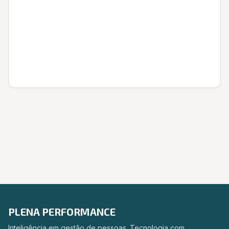
Entrar
PLENA PERFORMANCE
Inteligência em gestão de pessoas. Tecnologia com