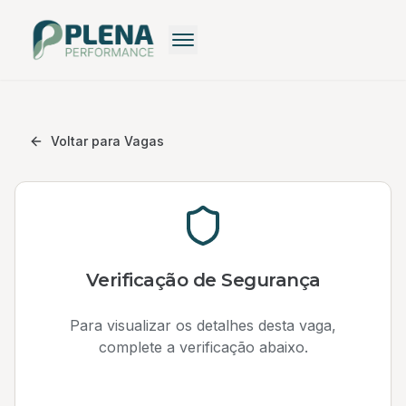
Recrutamento
Recrutamento Premium
Voltar para Vagas
Recrutamento: Saiba mais
Pequenas Empresas
Recrutamento Grátis
Verificação de Segurança
Para visualizar os detalhes desta vaga,
complete a verificação abaixo.