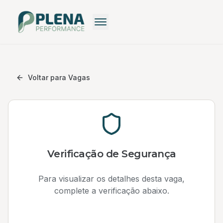
Recrutamento
Recrutamento Premium
Voltar para Vagas
Recrutamento: Saiba mais
Pequenas Empresas
Recrutamento Grátis
Verificação de Segurança
Para visualizar os detalhes desta vaga,
complete a verificação abaixo.