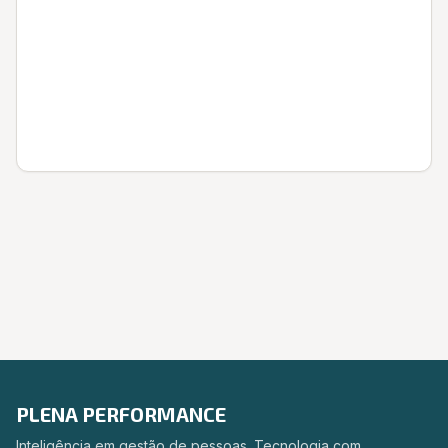
Entrar
PLENA PERFORMANCE
Inteligência em gestão de pessoas. Tecnologia com