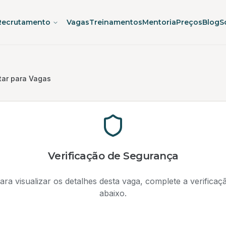
Recrutamento
Vagas
Treinamentos
Mentoria
Preços
Blog
S
tar para Vagas
Verificação de Segurança
ara visualizar os detalhes desta vaga, complete a verificaç
abaixo.