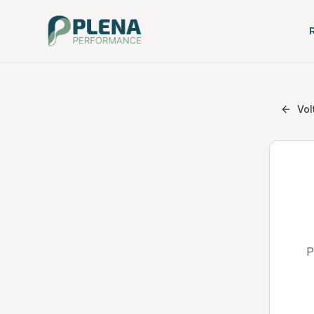
Vol
P