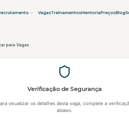
Recrutamento
Vagas
Treinamentos
Mentoria
Preços
Blog
S
tar para Vagas
Verificação de Segurança
ara visualizar os detalhes desta vaga, complete a verificaç
abaixo.