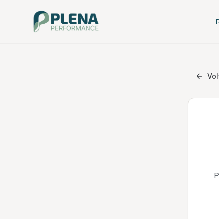
Vol
P