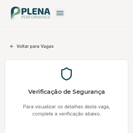
Recrutamento
Recrutamento Premium
Voltar para Vagas
Recrutamento: Saiba mais
Pequenas Empresas
Recrutamento Grátis
Verificação de Segurança
Para visualizar os detalhes desta vaga,
complete a verificação abaixo.