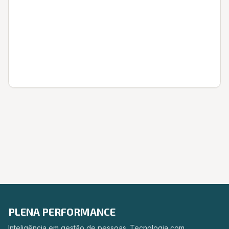
Entrar
PLENA PERFORMANCE
Inteligência em gestão de pessoas. Tecnologia com