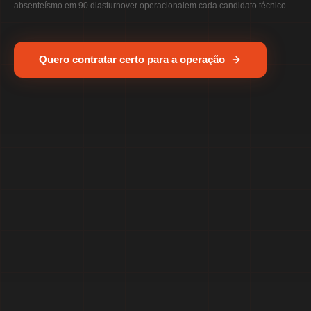
absenteísmo em 90 dias
turnover operacional
em cada candidato técnico
Quero contratar certo para a operação