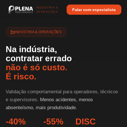
INDÚSTRIA &
Falar com especialista
OPERAÇÕES
INDÚSTRIA & OPERAÇÕES
Na indústria,
contratar errado
não é só custo.
É risco.
Validação comportamental para operadores, técnicos
e supervisores.
Menos acidentes, menos
absenteísmo, mais produtividade.
-40%
-55%
DISC