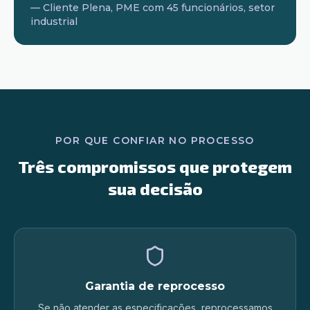
— Cliente Plena, PME com 45 funcionários, setor
industrial
POR QUE CONFIAR NO PROCESSO
Três compromissos que protegem
sua decisão
Garantia de reprocesso
Se não atender as especificações, reprocessamos