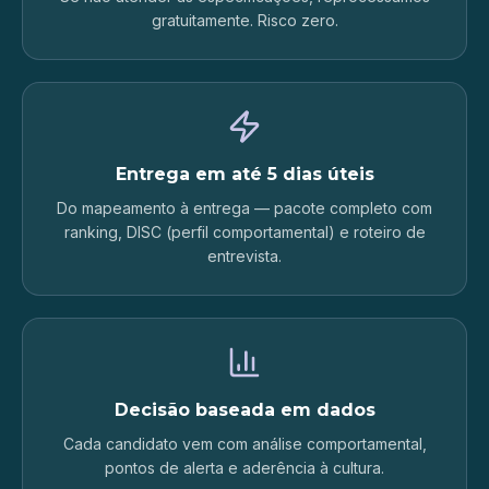
gratuitamente. Risco zero.
Entrega em até 5 dias úteis
Do mapeamento à entrega — pacote completo com
ranking, DISC (perfil comportamental) e roteiro de
entrevista.
Decisão baseada em dados
Cada candidato vem com análise comportamental,
pontos de alerta e aderência à cultura.