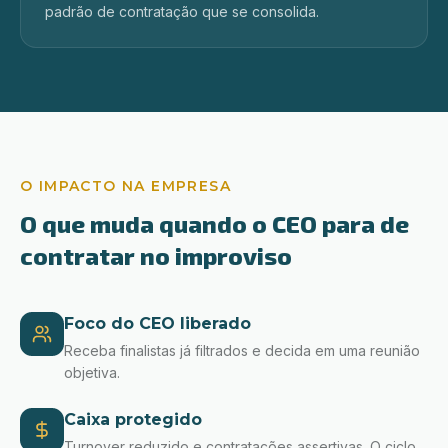
padrão de contratação que se consolida.
O IMPACTO NA EMPRESA
O que muda quando o CEO para de
contratar no improviso
Foco do CEO liberado
Receba finalistas já filtrados e decida em uma reunião
objetiva.
Caixa protegido
Turnover reduzido e contratações assertivas. O ciclo