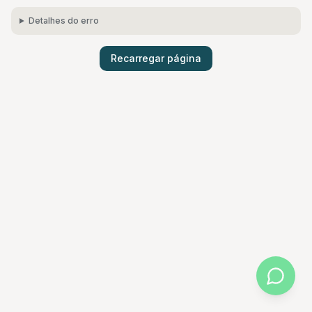
Detalhes do erro
Recarregar página