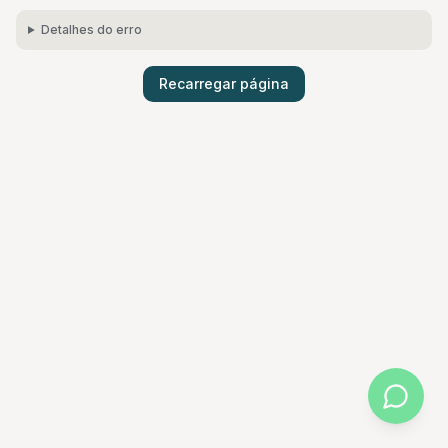
Detalhes do erro
Recarregar página