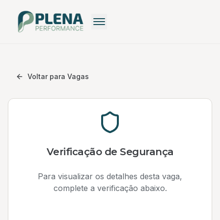
Recrutamento
Recrutamento Premium
Voltar para Vagas
Recrutamento: Saiba mais
Pequenas Empresas
Recrutamento Grátis
Verificação de Segurança
Para visualizar os detalhes desta vaga,
complete a verificação abaixo.