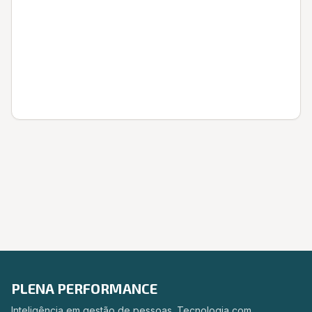
Entrar
PLENA PERFORMANCE
Inteligência em gestão de pessoas. Tecnologia com