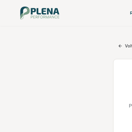
Vol
P