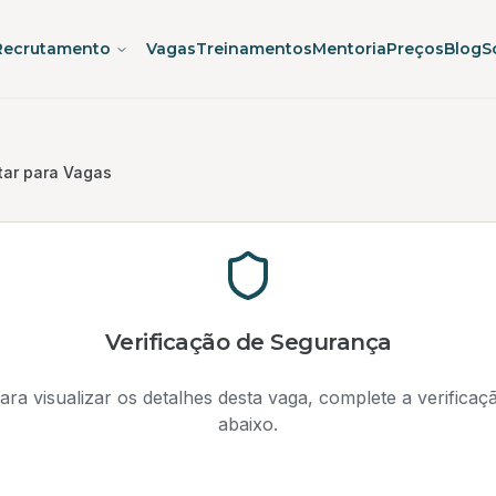
Recrutamento
Vagas
Treinamentos
Mentoria
Preços
Blog
S
tar para Vagas
Verificação de Segurança
ara visualizar os detalhes desta vaga, complete a verificaç
abaixo.