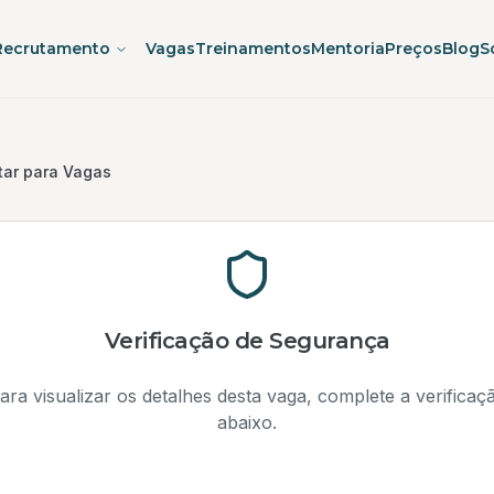
Recrutamento
Vagas
Treinamentos
Mentoria
Preços
Blog
S
tar para Vagas
Verificação de Segurança
ara visualizar os detalhes desta vaga, complete a verificaç
abaixo.