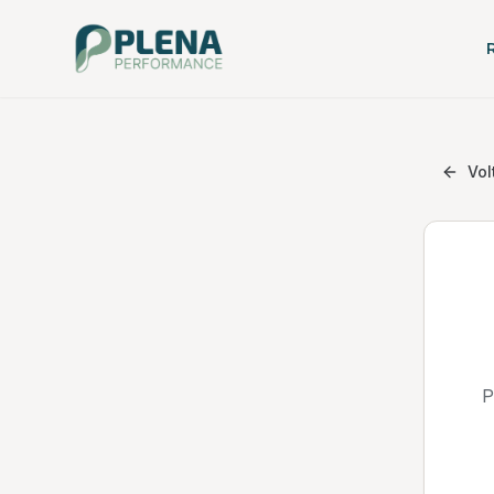
Vol
P