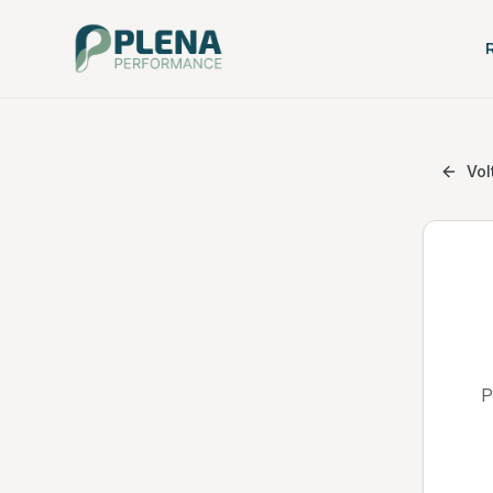
Vol
P