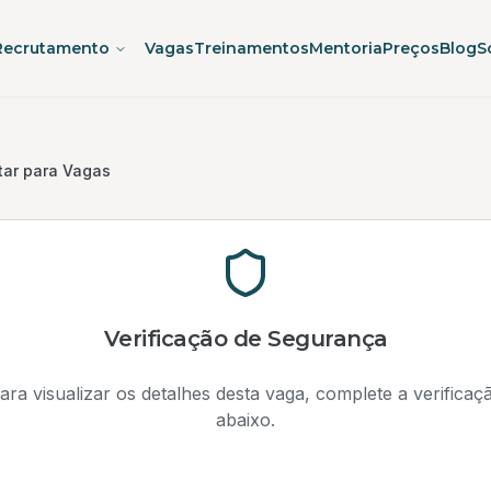
Recrutamento
Vagas
Treinamentos
Mentoria
Preços
Blog
S
tar para Vagas
Verificação de Segurança
ara visualizar os detalhes desta vaga, complete a verificaç
abaixo.