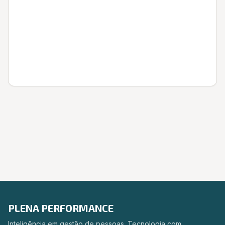
Entrar
PLENA PERFORMANCE
Inteligência em gestão de pessoas. Tecnologia com