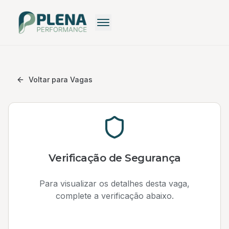
Recrutamento
Recrutamento Premium
Voltar para Vagas
Recrutamento: Saiba mais
Pequenas Empresas
Recrutamento Grátis
Verificação de Segurança
Para visualizar os detalhes desta vaga,
complete a verificação abaixo.