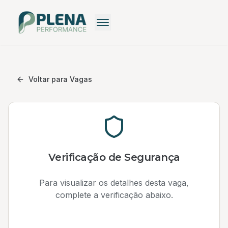
Recrutamento
Recrutamento Premium
Voltar para Vagas
Recrutamento: Saiba mais
Pequenas Empresas
Recrutamento Grátis
Verificação de Segurança
Para visualizar os detalhes desta vaga,
complete a verificação abaixo.