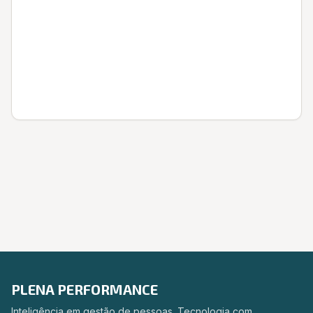
Entrar
PLENA PERFORMANCE
Inteligência em gestão de pessoas. Tecnologia com