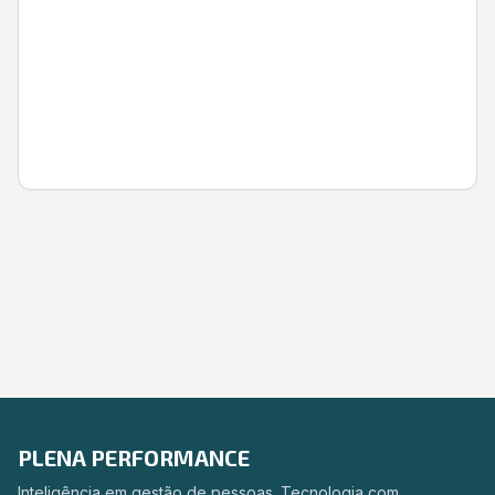
Entrar
PLENA PERFORMANCE
Inteligência em gestão de pessoas. Tecnologia com