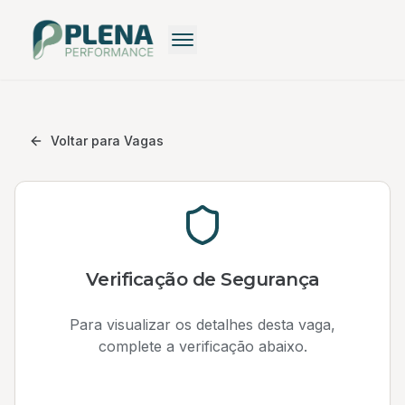
Recrutamento
Recrutamento Premium
Voltar para Vagas
Recrutamento: Saiba mais
Pequenas Empresas
Recrutamento Grátis
Verificação de Segurança
Para visualizar os detalhes desta vaga,
complete a verificação abaixo.